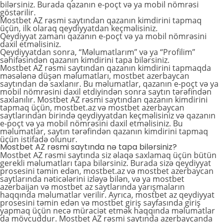
bilərsiniz. Burada qazanın e-poçt və ya mobil nömrəsi
göstərilir.
Mostbet AZ rəsmi saytından qazanın kimdirini tapmaq
üçün, ilk olaraq qeydiyyatdan keçməlisiniz.
Qeydiyyat zamanı qazanın e-poçt və ya mobil nömrəsini
daxil etməlisiniz.
Qeydiyyatdan sonra, “Məlumatlarım” və ya “Profilim”
səhifəsindən qazanın kimdirini tapa bilərsiniz.
Mostbet AZ rəsmi saytından qazanın kimdirini tapmaqda
məsələnə düşən məlumatları, mostbet azerbaycan
saytından də saxlanır. Bu məlumatlar, qazanın e-poçt və ya
mobil nömrəsini daxil etdiyindən sonra saytın tərəfindən
saxlanılır. Mostbet AZ rəsmi saytından qazanın kimdirini
tapmaq üçün, mostbet.az və mostbet azerbaycan
saytlarından birində qeydiyyatdan keçməlisiniz və qazanın
e-poçt və ya mobil nömrəsini daxil etməlisiniz. Bu
məlumatlar, saytın tərəfindən qazanın kimdirini tapmaq
üçün istifadə olunur.
Mostbet AZ rəsmi saytında nə tapa bilərsiniz?
Mostbet AZ rəsmi saytında siz əlaqə saxlamaq üçün bütün
gerekli məlumatları tapa bilərsiniz. Burada sizə qeydiyyat
prosesini təmin edən, mostbet.az və mostbet azerbaycan
saytlarında nəticələrini izləyə bilən, və ya mostbet
azerbaijan və mostbet az saytlarında yarışmaların
haqqında məlumatlar verilir. Ayrıca, mostbet az qeydiyyat
prosesini təmin edən və mostbet giriş sayfasında giriş
yapmaq üçün necə müraciət etmək haqqında məlumatlar
da mövcuddur. Mostbet AZ rəsmi saytında azerbaycanda