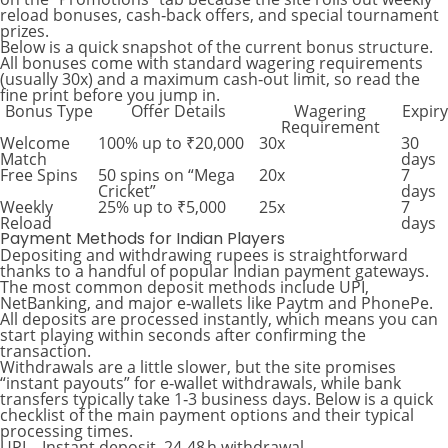
reload bonuses, cash‑back offers, and special tournament
prizes.
Below is a quick snapshot of the current bonus structure.
All bonuses come with standard wagering requirements
(usually 30x) and a maximum cash‑out limit, so read the
fine print before you jump in.
Bonus Type
Offer Details
Wagering
Expiry
Requirement
Welcome
100% up to ₹20,000
30x
30
Match
days
Free Spins
50 spins on “Mega
20x
7
Cricket”
days
Weekly
25% up to ₹5,000
25x
7
Reload
days
Payment Methods for Indian Players
Depositing and withdrawing rupees is straightforward
thanks to a handful of popular Indian payment gateways.
The most common deposit methods include UPI,
NetBanking, and major e‑wallets like Paytm and PhonePe.
All deposits are processed instantly, which means you can
start playing within seconds after confirming the
transaction.
Withdrawals are a little slower, but the site promises
“instant payouts” for e‑wallet withdrawals, while bank
transfers typically take 1‑3 business days. Below is a quick
checklist of the main payment options and their typical
processing times.
UPI
– Instant deposit, 24‑48 h withdrawal