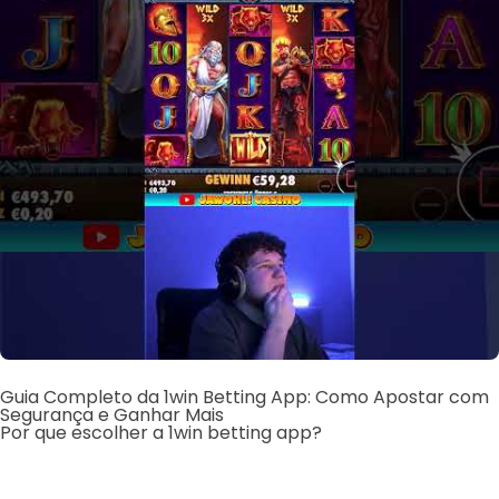
Guia Completo da 1win Betting App: Como Apostar com
Segurança e Ganhar Mais
Por que escolher a 1win betting app?