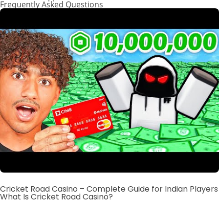
Frequently Asked Questions
Cricket Road Casino – Complete Guide for Indian Players
What Is Cricket Road Casino?