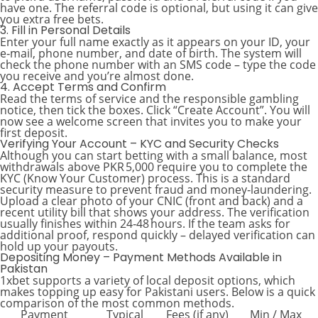
have one. The referral code is optional, but using it can give
you extra free bets.
3. Fill in Personal Details
Enter your full name exactly as it appears on your ID, your
e‑mail, phone number, and date of birth. The system will
check the phone number with an SMS code – type the code
you receive and you’re almost done.
4. Accept Terms and Confirm
Read the terms of service and the responsible gambling
notice, then tick the boxes. Click “Create Account”. You will
now see a welcome screen that invites you to make your
first deposit.
Verifying Your Account – KYC and Security Checks
Although you can start betting with a small balance, most
withdrawals above PKR 5,000 require you to complete the
KYC (Know Your Customer) process. This is a standard
security measure to prevent fraud and money‑laundering.
Upload a clear photo of your CNIC (front and back) and a
recent utility bill that shows your address. The verification
usually finishes within 24‑48 hours. If the team asks for
additional proof, respond quickly – delayed verification can
hold up your payouts.
Depositing Money – Payment Methods Available in
Pakistan
1xbet supports a variety of local deposit options, which
makes topping up easy for Pakistani users. Below is a quick
comparison of the most common methods.
Payment
Typical
Fees (if any)
Min / Max