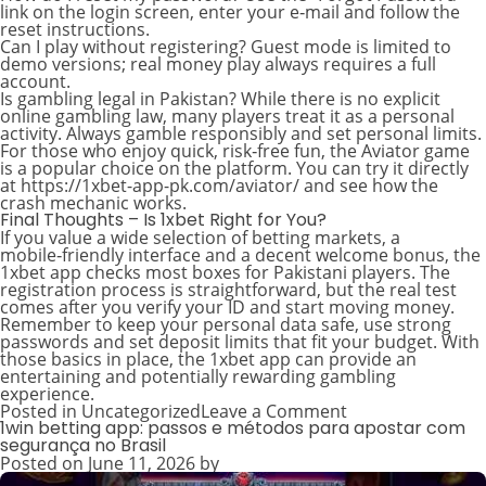
link on the login screen, enter your e‑mail and follow the
reset instructions.
Can I play without registering?
Guest mode is limited to
demo versions; real money play always requires a full
account.
Is gambling legal in Pakistan?
While there is no explicit
online gambling law, many players treat it as a personal
activity. Always gamble responsibly and set personal limits.
For those who enjoy quick, risk‑free fun, the Aviator game
is a popular choice on the platform. You can try it directly
at
https://1xbet-app-pk.com/aviator/
and see how the
crash mechanic works.
Final Thoughts – Is 1xbet Right for You?
If you value a wide selection of betting markets, a
mobile‑friendly interface and a decent welcome bonus, the
1xbet app checks most boxes for Pakistani players. The
registration process is straightforward, but the real test
comes after you verify your ID and start moving money.
Remember to keep your personal data safe, use strong
passwords and set deposit limits that fit your budget. With
those basics in place, the 1xbet app can provide an
entertaining and potentially rewarding gambling
experience.
Posted in
Uncategorized
Leave a Comment
1win betting app: passos e métodos para apostar com
segurança no Brasil
Posted on
June 11, 2026
by