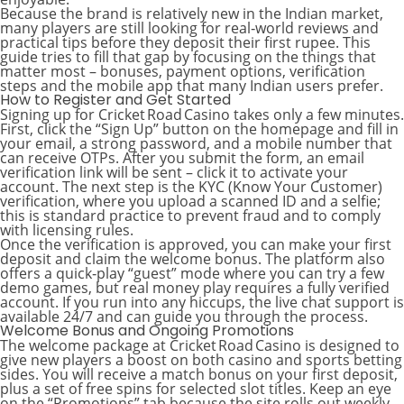
Because the brand is relatively new in the Indian market,
many players are still looking for real‑world reviews and
practical tips before they deposit their first rupee. This
guide tries to fill that gap by focusing on the things that
matter most – bonuses, payment options, verification
steps and the mobile app that many Indian users prefer.
How to Register and Get Started
Signing up for Cricket Road Casino takes only a few minutes.
First, click the “Sign Up” button on the homepage and fill in
your email, a strong password, and a mobile number that
can receive OTPs. After you submit the form, an email
verification link will be sent – click it to activate your
account. The next step is the KYC (Know Your Customer)
verification, where you upload a scanned ID and a selfie;
this is standard practice to prevent fraud and to comply
with licensing rules.
Once the verification is approved, you can make your first
deposit and claim the welcome bonus. The platform also
offers a quick‑play “guest” mode where you can try a few
demo games, but real money play requires a fully verified
account. If you run into any hiccups, the live chat support is
available 24/7 and can guide you through the process.
Welcome Bonus and Ongoing Promotions
The welcome package at Cricket Road Casino is designed to
give new players a boost on both casino and sports betting
sides. You will receive a match bonus on your first deposit,
plus a set of free spins for selected slot titles. Keep an eye
on the “Promotions” tab because the site rolls out weekly