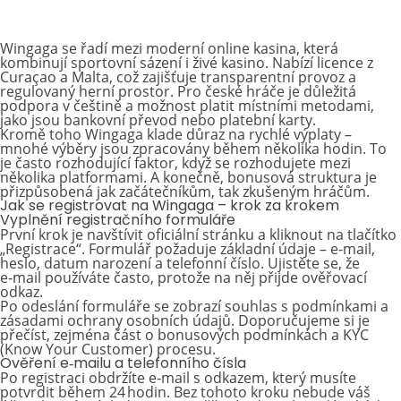
Wingaga se řadí mezi moderní online kasina, která
kombinují sportovní sázení i živé kasino. Nabízí licence z
Curaçao a Malta, což zajišťuje transparentní provoz a
regulovaný herní prostor. Pro české hráče je důležitá
podpora v češtině a možnost platit místními metodami,
jako jsou bankovní převod nebo platební karty.
Kromě toho Wingaga klade důraz na rychlé výplaty –
mnohé výběry jsou zpracovány během několika hodin. To
je často rozhodující faktor, když se rozhodujete mezi
několika platformami. A konečně, bonusová struktura je
přizpůsobená jak začátečníkům, tak zkušeným hráčům.
Jak se registrovat na Wingaga – krok za krokem
Vyplnění registračního formuláře
První krok je navštívit oficiální stránku a kliknout na tlačítko
„Registrace“. Formulář požaduje základní údaje – e‑mail,
heslo, datum narození a telefonní číslo. Ujistěte se, že
e‑mail používáte často, protože na něj přijde ověřovací
odkaz.
Po odeslání formuláře se zobrazí souhlas s podmínkami a
zásadami ochrany osobních údajů. Doporučujeme si je
přečíst, zejména část o bonusových podmínkách a KYC
(Know Your Customer) procesu.
Ověření e‑mailu a telefonního čísla
Po registraci obdržíte e‑mail s odkazem, který musíte
potvrdit během 24 hodin. Bez tohoto kroku nebude váš