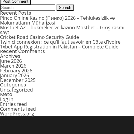
Recent Posts
Pinco Online Kazino (Пинко) 2026 – Təhlükəsizlik və
Məlumatların Mühafizəsi
Mostbet AZ – bukmeker ve kazino Mostbet – Giriş rəsmi
sayt
Cricket Road Casino Security Guide
1win ci connexion : ce qu’il faut savoir en Côte d’Ivoire
1xbet App Registration in Pakistan – Complete Guide
Recent Comments
Archives
June 2026
March 2026
February 2026
January 2026
December 2025
Categories
Uncategorized
Meta
Log in
Entries feed
Comments feed
WordPress.org