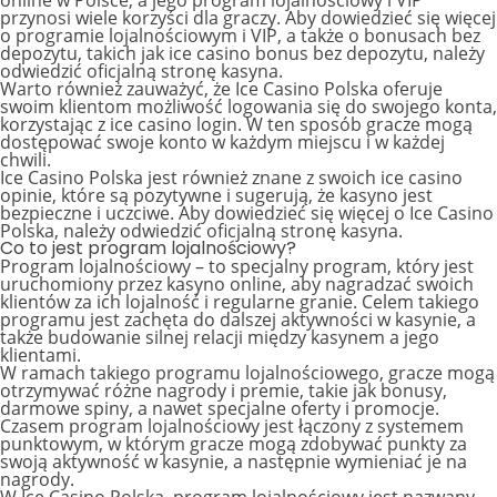
online w Polsce, a jego program lojalnościowy i VIP
przynosi wiele korzyści dla graczy. Aby dowiedzieć się więcej
o programie lojalnościowym i VIP, a także o bonusach bez
depozytu, takich jak
ice casino bonus bez depozytu
, należy
odwiedzić oficjalną stronę kasyna.
Warto również zauważyć, że Ice Casino Polska oferuje
swoim klientom możliwość logowania się do swojego konta,
korzystając z
ice casino login
. W ten sposób gracze mogą
dostępować swoje konto w każdym miejscu i w każdej
chwili.
Ice Casino Polska jest również znane z swoich
ice casino
opinie
, które są pozytywne i sugerują, że kasyno jest
bezpieczne i uczciwe. Aby dowiedzieć się więcej o Ice Casino
Polska, należy odwiedzić oficjalną stronę kasyna.
Co to jest program lojalnościowy?
Program lojalnościowy – to specjalny program, który jest
uruchomiony przez kasyno online, aby nagradzać swoich
klientów za ich lojalność i regularne granie. Celem takiego
programu jest zachęta do dalszej aktywności w kasynie, a
także budowanie silnej relacji między kasynem a jego
klientami.
W ramach takiego programu lojalnościowego, gracze mogą
otrzymywać różne nagrody i premie, takie jak bonusy,
darmowe spiny, a nawet specjalne oferty i promocje.
Czasem program lojalnościowy jest łączony z systemem
punktowym, w którym gracze mogą zdobywać punkty za
swoją aktywność w kasynie, a następnie wymieniać je na
nagrody.