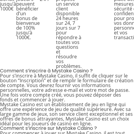
jusqu’à
peuvent
un service
mesures
1000€
bénéficier
client
sécurité 
d’un
disponible
confident
bonus de
24 heures
pour pro
bienvenue
sur 24, 7
vos don
de 100%
jours sur 7
personne
jusqu’à
pour
et vos
1000€.
répondre à
transact
toutes vos
questions
et
résoudre
vos
problèmes.
Comment s’inscrire à Mystake Casino ?
Pour s’inscrire à Mystake Casino, il suffit de cliquer sur le
bouton “Inscription” et de remplir le formulaire de création
de compte. Vous devrez fournir vos informations
personnelles, votre adresse e-mail et votre mot de passe.
Une fois votre compte créé, vous pouvez déposer des
fonds et commencer à jouer.
Mystake Casino est un établissement de jeu en ligne qui
offre une expérience de jeu de qualité supérieure. Avec sa
large gamme de jeux, son service client exceptionnel et ses
offres de bonus attrayantes, Mystake Casino est un choix
idéal pour les joueurs de casino en ligne.
Comment s’inscrire sur Mystake Casino ?
Pour commencer à jouer sur Mystake Casino, il est tout