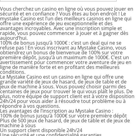
Vous cherchez un casino en ligne où vous pouvez jouer en
sécurité et en confiance ? Vous êtes au bon endroit ! Le
mystake
Casino est l’un des meilleurs casinos en ligne qui
offre une expérience de jeu exceptionnelle et des
avantages incroyables. Avec une inscription simple et
rapide, vous pouvez commencer à jouer et à gagner dès
aujourd’hui.
100% de bonus jusqu’à 1000€ : c’est un deal qui ne se
refuse pas ! En vous inscrivant au Mystake Casino, vous
obtiendrez un bonus de bienvenue de 100% sur votre
première dépôt, jusqu’à un maximum de 1000€. C’est un
avertissement pour commencer votre aventure de jeu en
ligne de manière forte et en profitant des meilleures
conditions.
Le Mystake Casino est un casino en ligne qui offre une
grande variété de jeux de hasard, de jeux de table et de
jeux de machine à sous. Vous pouvez choisir parmi des
centaines de jeux pour trouver le qui vous plaît le plus. De
plus, notre équipe de support client est à votre disposition
24h/24 pour vous aider à résoudre tout problème ou à
répondre à vos questions.
Les avantages de l’inscription au Mystake Casino :
100% de bonus jusqu’à 1000€ sur votre première dépôt
Plus de 500 jeux de hasard, de jeux de table et de jeux de
machine à sous
Un support client disponible 24h/24
Une sécurité et une confidentialité garanties