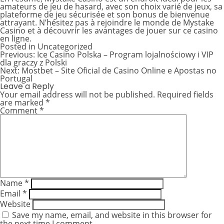
amateurs de jeu de hasard, avec son choix varié de jeux, sa
plateforme de jeu sécurisée et son bonus de bienvenue
attrayant. N’hésitez pas à rejoindre le monde de Mystake
Casino et à découvrir les avantages de jouer sur ce casino
en ligne.
Posted in
Uncategorized
Previous:
Ice Casino Polska – Program lojalnościowy i VIP
dla graczy z Polski
Next:
Mostbet – Site Oficial de Casino Online e Apostas no
Portugal
Leave a Reply
Your email address will not be published.
Required fields
are marked
*
Comment
*
Name
*
Email
*
Website
Save my name, email, and website in this browser for
the next time I comment.