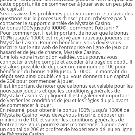
cette opportunité de commencer à jouer avec un peu plus
de capital !
Si vous avez des problèmes pour vous inscrire ou avez des
questions sur le processus d’inscription, n’hésitez pas à
contacter le support clientèle de Mystake Casino.
Le bonus 100% jusqu’à 1000€ : comment l’obtenir ?
Pour commencer, il est important de noter que le bonus
100% jusqu’à 1000€ est réservé aux nouveaux joueurs de
l’Mystake Casino. Pour en bénéficier, vous devez vous
inscrire sur le site web de l’entreprise en ligne de jeux de
hasard et de jeu de chance, Mystake Casino.
Une fois votre inscription validée, vous pouvez vous
connecter à votre compte et accéder à la page de dépôt. Il
est alors possible de déposer un minimum de 10€ pour
bénéficier du bonus 100% jusqu’à 1000€. Le montant du
dépôt sera ainsi doublé, ce qui vous donnerait un capital
de 20€ pour commencer à jouer.
Il est important de noter que ce bonus est valable pour les
nouveaux joueurs et que les conditions générales de
l’Mystake Casino s’appliquent. Il est également important
de vérifier les conditions de jeu et les règles du jeu avant
de commencer à jouer.
En résumé, pour obtenir le bonus 100% jusqu’à 1000€ de
l’Mystake Casino, vous devez vous inscrire, déposer un
minimum de 10€ et valider les conditions générales de
l’entreprise. Vous pourrez ainsi commencer à jouer avec
un capital de 20€ et profiter de l’expérience de jeu en ligne
de l’Mystake Casino.